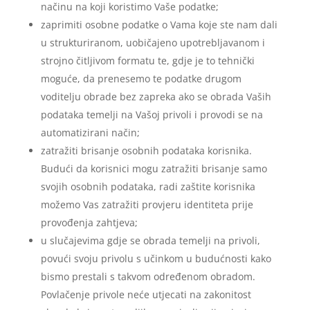
načinu na koji koristimo Vaše podatke;
zaprimiti osobne podatke o Vama koje ste nam dali
u strukturiranom, uobičajeno upotrebljavanom i
strojno čitljivom formatu te, gdje je to tehnički
moguće, da prenesemo te podatke drugom
voditelju obrade bez zapreka ako se obrada Vaših
podataka temelji na Vašoj privoli i provodi se na
automatizirani način;
zatražiti brisanje osobnih podataka korisnika.
Budući da korisnici mogu zatražiti brisanje samo
svojih osobnih podataka, radi zaštite korisnika
možemo Vas zatražiti provjeru identiteta prije
provođenja zahtjeva;
u slučajevima gdje se obrada temelji na privoli,
povući svoju privolu s učinkom u budućnosti kako
bismo prestali s takvom određenom obradom.
Povlačenje privole neće utjecati na zakonitost