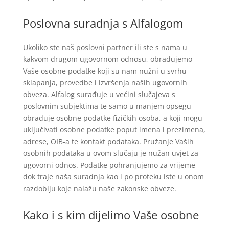
Poslovna suradnja s Alfalogom
Ukoliko ste naš poslovni partner ili ste s nama u
kakvom drugom ugovornom odnosu, obrađujemo
Vaše osobne podatke koji su nam nužni u svrhu
sklapanja, provedbe i izvršenja naših ugovornih
obveza. Alfalog surađuje u većini slučajeva s
poslovnim subjektima te samo u manjem opsegu
obrađuje osobne podatke fizičkih osoba, a koji mogu
uključivati osobne podatke poput imena i prezimena,
adrese, OIB-a te kontakt podataka. Pružanje Vaših
osobnih podataka u ovom slučaju je nužan uvjet za
ugovorni odnos. Podatke pohranjujemo za vrijeme
dok traje naša suradnja kao i po proteku iste u onom
razdoblju koje nalažu naše zakonske obveze.
Kako i s kim dijelimo Vaše osobne