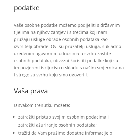
podatke
Vaše osobne podatke možemo podijeliti s državnim
tijelima na njihov zahtjev i s trećima koji nam
pružaju usluge obrade osobnih podataka kao
izvršitelji obrade. Ovi su pružatelji usluga, sukladno
uređenim ugovornim odnosima u svrhu zaštite
osobnih podataka, obvezni koristiti podatke koji su
im povjereni isključivo u skladu s našim smjernicama
i strogo za svrhu koju smo ugovorili.
Vaša prava
U svakom trenutku možete:
zatražiti pristup svojim osobnim podacima i
zatražiti ažuriranje osobnih podataka;
tražiti da Vam pružimo dodatne informacije o