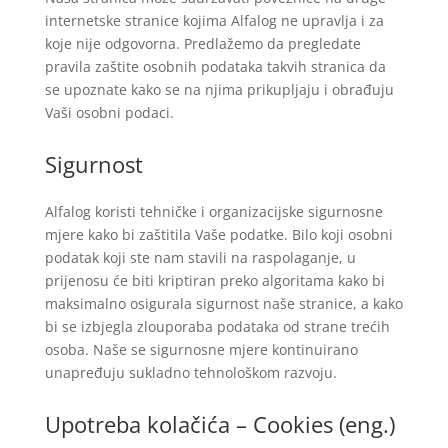
internetske stranice kojima Alfalog ne upravlja i za
koje nije odgovorna. Predlažemo da pregledate
pravila zaštite osobnih podataka takvih stranica da
se upoznate kako se na njima prikupljaju i obrađuju
Vaši osobni podaci.
Sigurnost
Alfalog koristi tehničke i organizacijske sigurnosne
mjere kako bi zaštitila Vaše podatke. Bilo koji osobni
podatak koji ste nam stavili na raspolaganje, u
prijenosu će biti kriptiran preko algoritama kako bi
maksimalno osigurala sigurnost naše stranice, a kako
bi se izbjegla zlouporaba podataka od strane trećih
osoba. Naše se sigurnosne mjere kontinuirano
unapređuju sukladno tehnološkom razvoju.
Upotreba kolačića – Cookies (eng.)