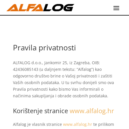
Pravila privatnosti
ALFALOG d.o.o., Jankomir 25, iz Zagreba, OIB:
42436085143 (u daljnjem tekstu: “Alfalog”) kao
odgovorno društvo brine o Vašoj privatnosti i zaštiti
Vaših osobnih podataka. U tu svrhu donijeli smo ova
Pravila privatnosti kako bismo Vas informirali o
načinima sakupljanja i obrade osobnih podataka.
Korištenje stranice
www.alfalog.hr
Alfalog je vlasnik stranice
www.alfalog.hr
te prilikom