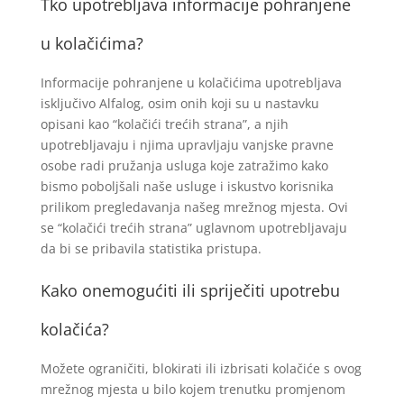
Tko upotrebljava informacije pohranjene
u kolačićima?
Informacije pohranjene u kolačićima upotrebljava
isključivo Alfalog, osim onih koji su u nastavku
opisani kao “kolačići trećih strana”, a njih
upotrebljavaju i njima upravljaju vanjske pravne
osobe radi pružanja usluga koje zatražimo kako
bismo poboljšali naše usluge i iskustvo korisnika
prilikom pregledavanja našeg mrežnog mjesta. Ovi
se “kolačići trećih strana” uglavnom upotrebljavaju
da bi se pribavila statistika pristupa.
Kako onemogućiti ili spriječiti upotrebu
kolačića?
Možete ograničiti, blokirati ili izbrisati kolačiće s ovog
mrežnog mjesta u bilo kojem trenutku promjenom