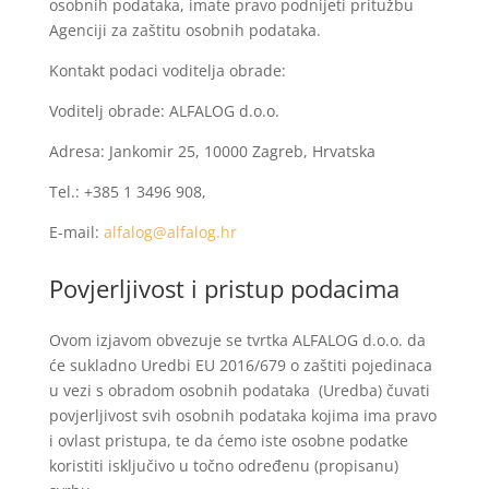
osobnih podataka, imate pravo podnijeti pritužbu
Agenciji za zaštitu osobnih podataka.
Kontakt podaci voditelja obrade:
Voditelj obrade: ALFALOG d.o.o.
Adresa: Jankomir 25, 10000 Zagreb, Hrvatska
Tel.: +385 1 3496 908,
E-mail:
alfalog@alfalog.hr
Povjerljivost i pristup podacima
Ovom izjavom obvezuje se tvrtka ALFALOG d.o.o. da
će sukladno Uredbi EU 2016/679 o zaštiti pojedinaca
u vezi s obradom osobnih podataka (Uredba) čuvati
povjerljivost svih osobnih podataka kojima ima pravo
i ovlast pristupa, te da ćemo iste osobne podatke
koristiti isključivo u točno određenu (propisanu)