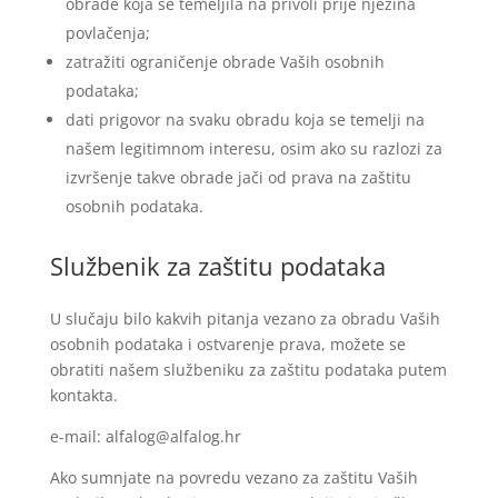
obrade koja se temeljila na privoli prije njezina
povlačenja;
zatražiti ograničenje obrade Vaših osobnih
podataka;
dati prigovor na svaku obradu koja se temelji na
našem legitimnom interesu, osim ako su razlozi za
izvršenje takve obrade jači od prava na zaštitu
osobnih podataka.
Službenik za zaštitu podataka
U slučaju bilo kakvih pitanja vezano za obradu Vaših
osobnih podataka i ostvarenje prava, možete se
obratiti našem službeniku za zaštitu podataka putem
kontakta.
e-mail: alfalog@alfalog.hr
Ako sumnjate na povredu vezano za zaštitu Vaših