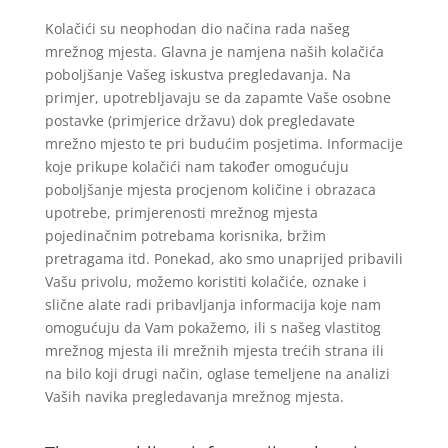
Kolačići su neophodan dio načina rada našeg
mrežnog mjesta. Glavna je namjena naših kolačića
poboljšanje Vašeg iskustva pregledavanja. Na
primjer, upotrebljavaju se da zapamte Vaše osobne
postavke (primjerice državu) dok pregledavate
mrežno mjesto te pri budućim posjetima. Informacije
koje prikupe kolačići nam također omogućuju
poboljšanje mjesta procjenom količine i obrazaca
upotrebe, primjerenosti mrežnog mjesta
pojedinačnim potrebama korisnika, bržim
pretragama itd. Ponekad, ako smo unaprijed pribavili
Vašu privolu, možemo koristiti kolačiće, oznake i
slične alate radi pribavljanja informacija koje nam
omogućuju da Vam pokažemo, ili s našeg vlastitog
mrežnog mjesta ili mrežnih mjesta trećih strana ili
na bilo koji drugi način, oglase temeljene na analizi
Vaših navika pregledavanja mrežnog mjesta.