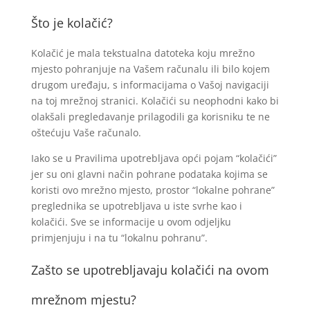
Što je kolačić?
Kolačić je mala tekstualna datoteka koju mrežno
mjesto pohranjuje na Vašem računalu ili bilo kojem
drugom uređaju, s informacijama o Vašoj navigaciji
na toj mrežnoj stranici. Kolačići su neophodni kako bi
olakšali pregledavanje prilagodili ga korisniku te ne
oštećuju Vaše računalo.
Iako se u Pravilima upotrebljava opći pojam “kolačići”
jer su oni glavni način pohrane podataka kojima se
koristi ovo mrežno mjesto, prostor “lokalne pohrane”
preglednika se upotrebljava u iste svrhe kao i
kolačići. Sve se informacije u ovom odjeljku
primjenjuju i na tu “lokalnu pohranu”.
Zašto se upotrebljavaju kolačići na ovom
mrežnom mjestu?