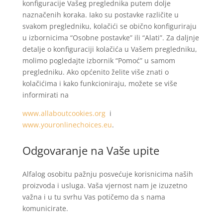
konfiguracije Vašeg preglednika putem dolje
naznačenih koraka. Iako su postavke različite u
svakom pregledniku, kolačići se obično konfiguriraju
u izbornicima “Osobne postavke” ili “Alati”. Za daljnje
detalje o konfiguraciji kolačića u Vašem pregledniku,
molimo pogledajte izbornik “Pomoć” u samom
pregledniku. Ako općenito želite više znati o
kolačićima i kako funkcioniraju, možete se više
informirati na
www.allaboutcookies.org
i
www.youronlinechoices.eu
.
Odgovaranje na Vaše upite
Alfalog osobitu pažnju posvećuje korisnicima naših
proizvoda i usluga. Vaša vjernost nam je izuzetno
važna i u tu svrhu Vas potičemo da s nama
komunicirate.