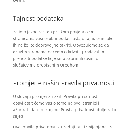
svrhu.
Tajnost podataka
Želimo jasno reći da prilikom posjeta ovim
stranicama vaši osobni podaci ostaju tajni, osim ako
ih ne želite dobrovoljno otkriti. Obvezujemo se da
drugim stranama nećemo otkrivati, prodavati ni
prenositi podatke koje smo zaprimili (osim u
slučajevima propisanim Uredbom).
Promjene naših Pravila privatnosti
U slučaju promjena naših Pravila privatnosti
obavijestit ćemo Vas o tome na ovoj stranici i
ažurirati datum izmjene Pravila privatnosti dolje kako
slijedi.
Ova Pravila privatnosti su zadnji put izmijenjena 19.