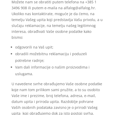
Možete nam se obratiti putem telefona na +385 1
3496 908 ili putem e-maila na alfalog@alfalog.hr.
Ukoliko nas kontaktirate, moguće je da ćemo, na
temelju Vašeg upita koji predstavlja Vašu privolu, a u
slučaju reklamacije, na temelju našeg legitimnog
interesa, obrađivati Vaše osobne podatke kako
bismo:
odgovorili na Vaš upit;
obradili možebitnu reklamaciju i poduzeli
potrebne radnje;
Vam dali informacije o našim proizvodima i
uslugama.
U navedene svrhe obrađujemo Vaše osobne podatke
koje nam tom prilikom sami pružite, a to su osobito
Vaše ime i prezime, broj telefona, adresa, e-mail,
datum upita i priroda upita. Razdoblje pohrane
Vaših osobnih podataka zavisno je o prirodi Vašeg
upita koji obrađujemo dok za isto postoji svrha.